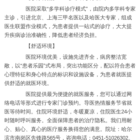
医院采取“多学科诊疗模式”，由院内多学科专家
主诊，引进北京、上海三甲名医以及哈医大专家，组成
医生联盟作业模式，为患者提供一站式的诊疗，大大提
升疾病诊治准确性，降低患者经济负担。
【舒适环境】
医院环境优美，设施先进齐全，病房整洁宽
敞，以“患者乐园”式布局，突出功能区分，配以符合患者
心理特征和身心特点的标识和设施设备，为患者就医提
供舒适的就医环境。
医院提供最为便捷的就医服务，您可以通过网
络电话等形式进行专家门诊预约。导医热情服务节省就
医等待时间。住院环境舒适，冬暖夏凉，住院医生24小
时随时呼叫服务。全面保障患者的治疗隐私。我们用耐
心、贴心、真心的医疗服务换得您的满意。院址：哈尔
滨市南岗区先锋路565号，咨询电话：0451-51026302。