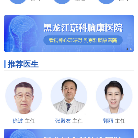
推荐医生
徐波
主任
张殿友
主任
郭丽
主任