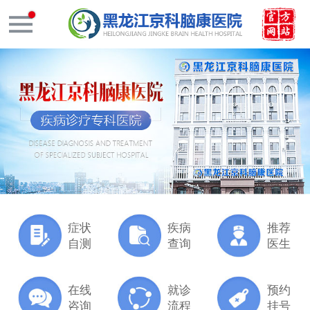
症状
疾病
推荐
自测
查询
医生
在线
就诊
预约
咨询
流程
挂号