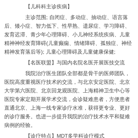
【儿科科主诊疾病】
主诊范围; 自闭症、多动症、抽动症、语言落
后、矮小症、智力低下、性早熟、遗尿症、学习障碍、
发育迟滞、青少年心理障碍、小儿神经系统疾病、儿童
精神神经发育障碍(儿童癫痫、情绪障碍、孤独症、神经
精神发育落后等); 儿童心理障碍及儿童健康保健;
【名医联盟】与国内名院名医开展医技交流
我院治疗医生团队全部都是骨干的医师团队，
医院高度重视医疗技术的交流，与北京安定医院、北京
大学第六医院、北京回龙观医院、上海精神卫生中心等
医院专家定期开展学术交流，会诊疑难患者，方便患者
直通北京、上海一线专家诊疗水准，获得更专业、更好
的诊疗服务。也进一步提升我院的治疗技术水平和疑难
病例的经验。
【诊疗特点】MDT多学科诊疗模式