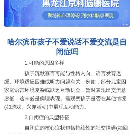
哈尔滨市孩子不爱说话不爱交流是自
闭症吗
1.可能的原因多样
孩子沉默寡言可能与性格内向、语言发育迟
缓、环境适应困难或听力问题有关。例如，部分儿童因
家庭语言环境复杂或缺乏互动机会，暂时表现出交流意
愿低，这未必是病理表现。需观察孩子是否在其他情境
(如游戏、兴趣活动)中展现互动能力。
2.自闭症的典型特征
自闭症的核心症状包括持续性的社交障碍(如回