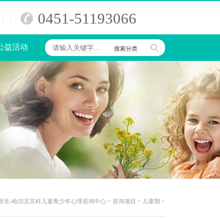
0451-51193066
公益活动
搜索分类
医生-哈尔滨京科儿童青少年心理咨询中心
>
咨询项目
>
儿童期
>