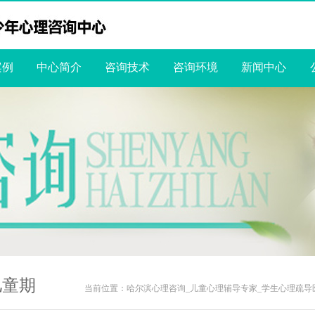
案例
中心简介
咨询技术
咨询环境
新闻中心
儿童期
当前位置：
哈尔滨心理咨询_儿童心理辅导专家_学生心理疏导