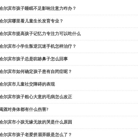
哈尔滨市孩子睡眠不足影响注意力咋办？
哈尔滨哪里看儿童生长发育专业？
哈尔滨市提高孩子记忆力专注力可以吃什么
哈尔滨市小学生叛逆沉迷手机怎样治疗？
哈尔滨市孩子总是吭哧鼻子怎么回事
哈尔滨市如何确定孩子患有自闭症呢？
哈尔滨市儿童社交障碍的表现
哈尔滨市孩子粗心大意的毛病怎么改正
喝酒对身体都有什么伤害?
哈尔滨市小孩无缘无故的哭是什么原因
哈尔滨市孩子老爱挤眉弄眼是怎么了？