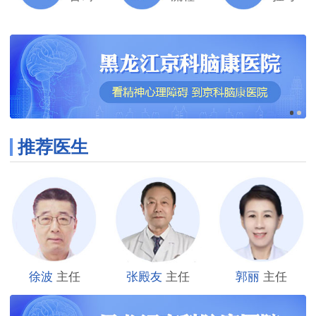
推荐医生
徐波
主任
张殿友
主任
郭丽
主任