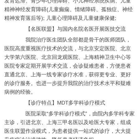
发育迟滞、青少年心理障碍、小儿神经系统疾病、儿童
精神神经发育障碍(儿童癫痫、情绪障碍、孤独症、神经
精神发育落后等); 儿童心理障碍及儿童健康保健;
【名医联盟】与国内名院名医开展医技交流
我院治疗医生团队全部都是骨干的医师团队，
医院高度重视医疗技术的交流，与北京安定医院、北京
大学第六医院、北京回龙观医院、上海精神卫生中心等
医院专家定期开展学术交流，会诊疑难患者，方便患者
直通北京、上海一线专家诊疗水准，获得更专业、更好
的诊疗服务。也进一步提升我院的治疗技术水平和疑难
病例的经验。
【诊疗特点】MDT多学科诊疗模式
医院采取“多学科诊疗模式”，由院内多学科专家
主诊，引进北京、上海三甲名医以及哈医大专家，组成
医生联盟作业模式，为患者提供一站式的诊疗，大大提