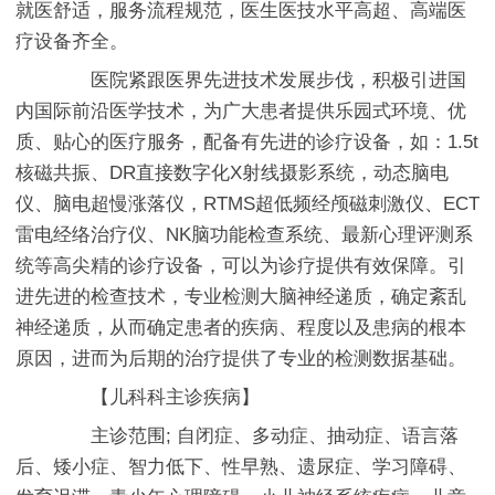
就医舒适，服务流程规范，医生医技水平高超、高端医
疗设备齐全。
医院紧跟医界先进技术发展步伐，积极引进国
内国际前沿医学技术，为广大患者提供乐园式环境、优
质、贴心的医疗服务，配备有先进的诊疗设备，如：1.5t
核磁共振、DR直接数字化X射线摄影系统，动态脑电
仪、脑电超慢涨落仪，RTMS超低频经颅磁刺激仪、ECT
雷电经络治疗仪、NK脑功能检查系统、最新心理评测系
统等高尖精的诊疗设备，可以为诊疗提供有效保障。引
进先进的检查技术，专业检测大脑神经递质，确定紊乱
神经递质，从而确定患者的疾病、程度以及患病的根本
原因，进而为后期的治疗提供了专业的检测数据基础。
【儿科科主诊疾病】
主诊范围; 自闭症、多动症、抽动症、语言落
后、矮小症、智力低下、性早熟、遗尿症、学习障碍、