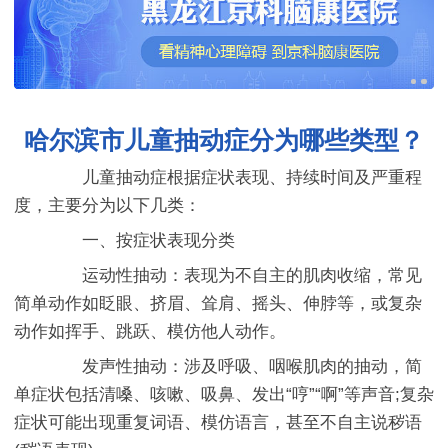
哈尔滨市儿童抽动症分为哪些类型？
儿童抽动症根据症状表现、持续时间及严重程
度，主要分为以下几类：
一、按症状表现分类
运动性抽动：表现为不自主的肌肉收缩，常见
简单动作如眨眼、挤眉、耸肩、摇头、伸脖等，或复杂
动作如挥手、跳跃、模仿他人动作。
发声性抽动：涉及呼吸、咽喉肌肉的抽动，简
单症状包括清嗓、咳嗽、吸鼻、发出“哼”“啊”等声音;复杂
症状可能出现重复词语、模仿语言，甚至不自主说秽语