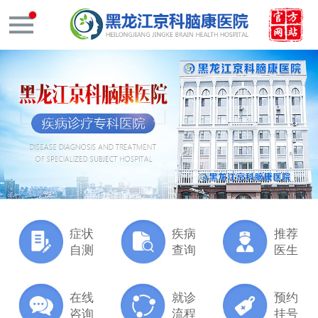
症状
疾病
推荐
自测
查询
医生
在线
就诊
预约
咨询
流程
挂号